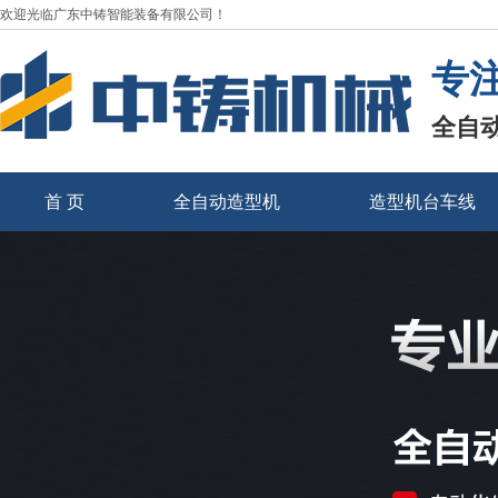
欢迎光临广东中铸智能装备有限公司！
专
全自
首 页
全自动造型机
造型机台车线