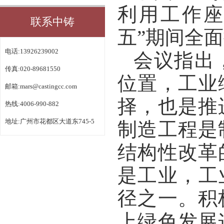
利用工作座
联系中铸
五”期间全
电话:13926239002
会议指出
传真:020-89681550
位置，工业
邮箱:
mars@castingcc.com
择，也是推
热线:4006-990-882
地址:广州市花都区大道东745-5
制造工程是
结构性改革
是工业，工
径之一。积
上绿色发展