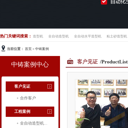
热门关键词搜索：
造型机
全自动造型机
全自动水平造型机
粘土砂造型机
当前位置：
首页
»
中铸案例
客户见证
/ProductList
中铸案例中心
客户见证
合作客户
工程案例
全自动造型机...