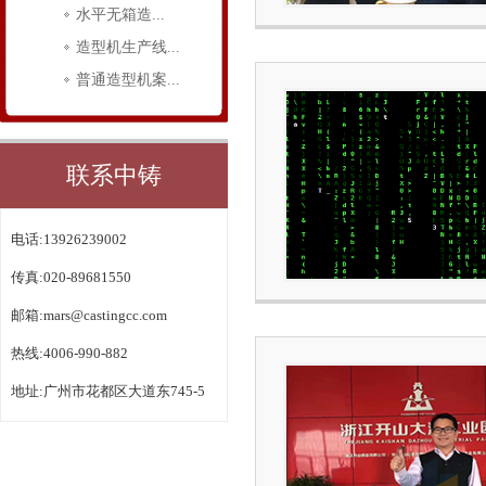
水平无箱造...
造型机生产线...
普通造型机案...
联系中铸
电话:13926239002
传真:020-89681550
邮箱:
mars@castingcc.com
热线:4006-990-882
地址:广州市花都区大道东745-5