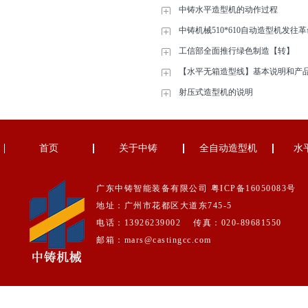
中铸水平造型机的动作过程
中铸机械510*610自动造型机发往
工信部全面推行绿色制造【转】
【水平无箱造型线】基本说明和产
射压式造型机的说明
首页
关于中铸
全自动造型机
水
广东中铸智能装备有限公司
粤ICP备16050083号
地址：广州市花都区大道东745-5
电话：13926239002 传真：020-89681550
邮箱：mars@castingcc.com