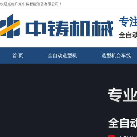
欢迎光临广东中铸智能装备有限公司！
专
全自
首 页
全自动造型机
造型机台车线