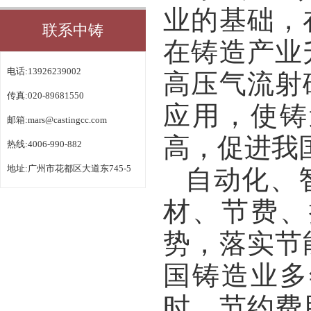
业的基础，
联系中铸
在铸造产业
电话:13926239002
高压气流射
传真:020-89681550
应用，使铸
邮箱:
mars@castingcc.com
高，促进我
热线:4006-990-882
地址:广州市花都区大道东745-5
自动化、
材、节费、
势，落实节
国铸造业多
时，节约费