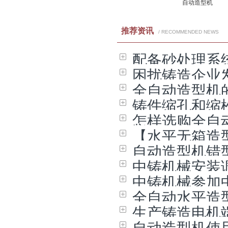
自动造型机
推荐资讯
/ RECOMMENDED NEWS
配备砂处理系
困扰铸造企业
全自动造型机
铸件缩孔和缩
怎样选购全自
【水平无箱造
自动造型机错
中铸机械安装
中铸机械参加中
全自动水平造
生产铸造电机
自动造型机使