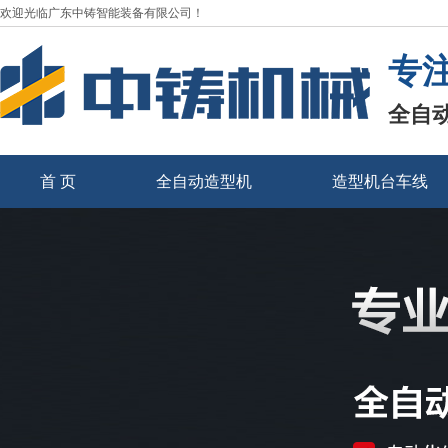
欢迎光临广东中铸智能装备有限公司！
专
全自
首 页
全自动造型机
造型机台车线