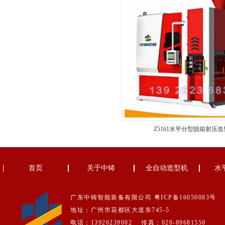
Z5161水平分型脱箱射压
首页
关于中铸
全自动造型机
水
广东中铸智能装备有限公司
粤ICP备16050083号
地址：广州市花都区大道东745-5
电话：13926239002 传真：020-89681550