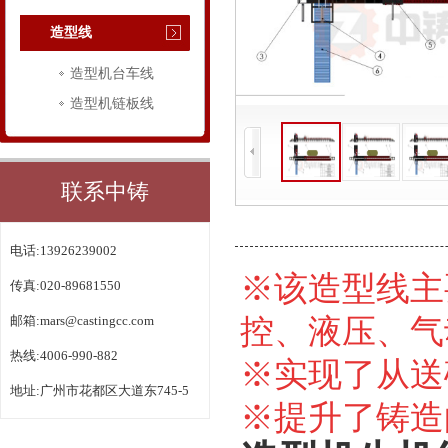
造型线
造型机台车线
造型机链板线
联系中铸
电话:13926239002
※该造型线主
传真:020-89681550
邮箱:
mars@castingcc.com
控、液压、气
热线:4006-990-882
※实现了从送
地址:广州市花都区大道东745-5
※提升了铸造