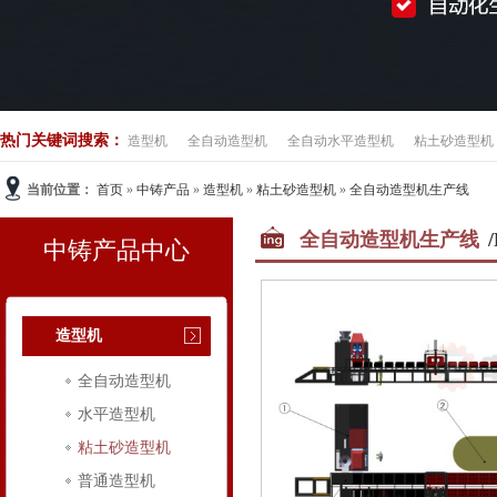
热门关键词搜索：
造型机
全自动造型机
全自动水平造型机
粘土砂造型机
当前位置：
首页
»
中铸产品
»
造型机
»
粘土砂造型机
»
全自动造型机生产线
全自动造型机生产线
/
中铸产品中心
造型机
全自动造型机
水平造型机
粘土砂造型机
普通造型机