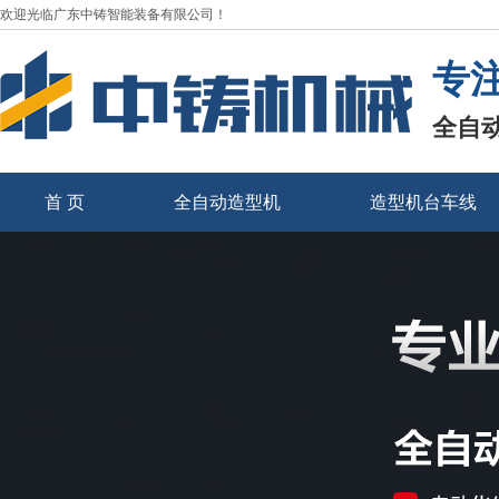
欢迎光临广东中铸智能装备有限公司！
专
全自
首 页
全自动造型机
造型机台车线