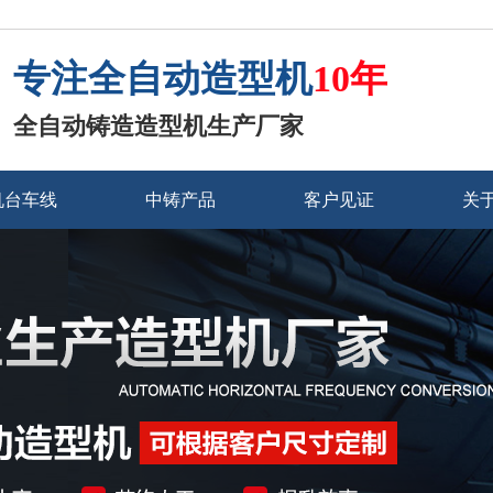
专注全自动造型机
10年
全自动铸造造型机生产厂家
机台车线
中铸产品
客户见证
关