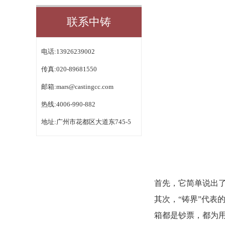
联系中铸
电话:13926239002
传真:020-89681550
邮箱:
mars@castingcc.com
热线:4006-990-882
地址:广州市花都区大道东745-5
首先，它简单说出
其次，
“铸界”代
箱都是钞票，都为