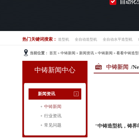
热门关键词搜索：
造型机
全自动造型机
全自动水平造型机
当前位置：
首页
»
中铸新闻
»
新闻资讯
»
中铸新闻
»
看看中铸造型
中铸新闻
/Ne
中铸新闻中心
新闻资讯
中铸新闻
行业资讯
常见问题
“
中铸造型机，铸界