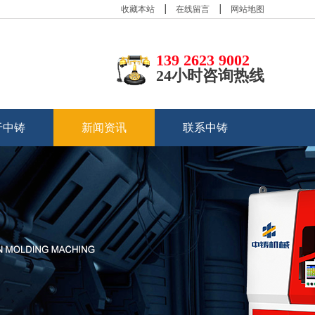
收藏本站
在线留言
网站地图
139 2623 9002
24小时咨询热线
于中铸
新闻资讯
联系中铸