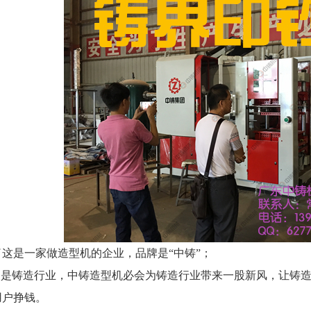
了这是一家做造型机的企业，品牌是
“中铸”；
表的是铸造行业，中铸造型机必会为铸造行业带来一股新风，让铸
用户挣钱。