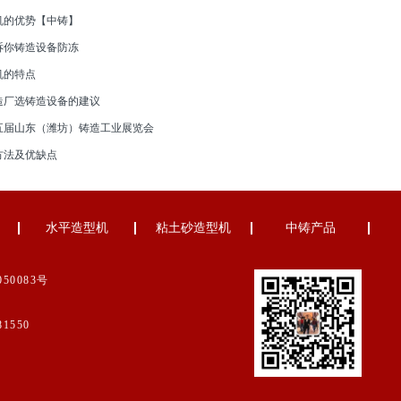
机的优势【中铸】
诉你铸造设备防冻
机的特点
造厂选铸造设备的建议
五届山东（潍坊）铸造工业展览会
方法及优缺点
水平造型机
粘土砂造型机
中铸产品
050083号
1550