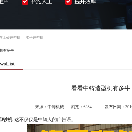
粘土砂造型机
水平造型机
机有多牛
wsList
看看中铸造型机有多牛
来源：中铸机械
浏览：
6284
发布日期：2016-1
印钞机
”这不仅仅是中铸人的广告语。