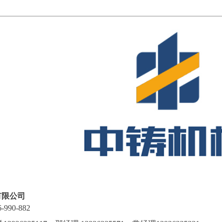
有限公司
6-990-882