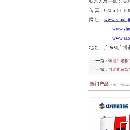
联系人及手机：
黄总
传
真：020-6181180
网
址：
www.zaoxinj
www.zhuz
www.zaox
地
址：广东省广州市
上一篇：
铸造厂老板
下一篇：
自动化造型
热门产品
/ HOT PROD