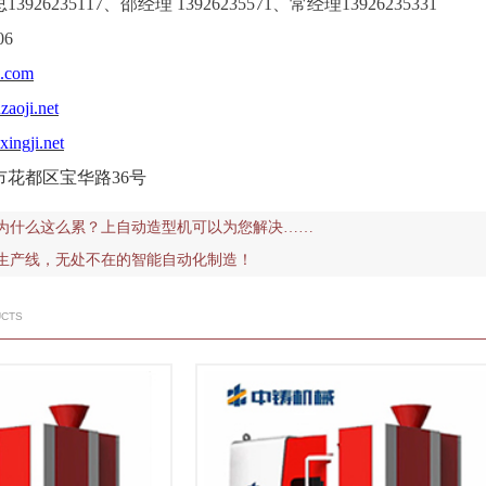
13926235117、邵经理 13926235571、常经理13926235331
06
i.com
aoji.net
ingji.net
花都区宝华路36号
为什么这么累？上自动造型机可以为您解决……
生产线，无处不在的智能自动化制造！
UCTS