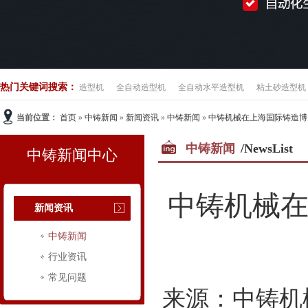
热门关键词搜索：
造型机
全自动造型机
全自动水平造型机
粘土砂造型机
当前位置：
首页
»
中铸新闻
»
新闻资讯
»
中铸新闻
»
中铸机械在上海国际铸造博览
中铸新闻
/NewsList
中铸新闻中心
中铸机械在
新闻资讯
中铸新闻
行业资讯
常见问题
来源：中铸机