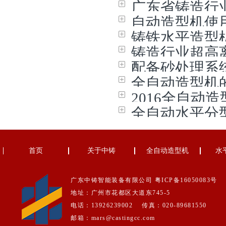
广东省铸造行
自动造型机使
铸铁水平造型
铸造行业超高
配备砂处理系
全自动造型机
2016全自动
全自动水平分
首页
关于中铸
全自动造型机
水
广东中铸智能装备有限公司
粤ICP备16050083号
地址：广州市花都区大道东745-5
电话：13926239002 传真：020-89681550
邮箱：mars@castingcc.com