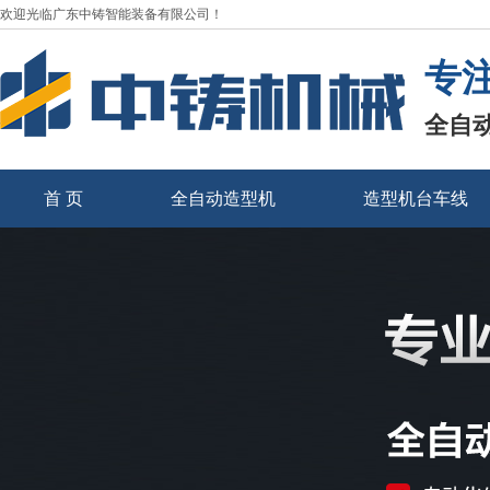
欢迎光临广东中铸智能装备有限公司！
专
全自
首 页
全自动造型机
造型机台车线