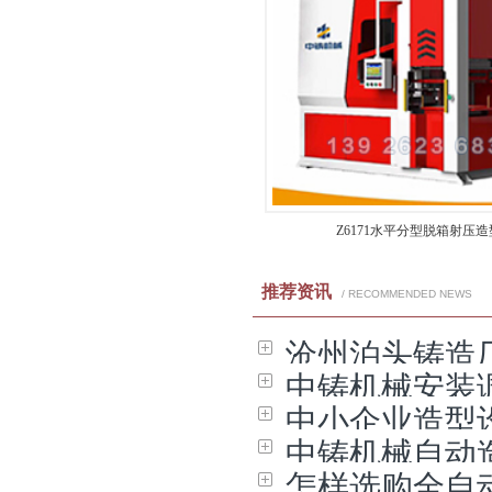
Z6171水平分型脱箱射压
推荐资讯
/ RECOMMENDED NEWS
沧州泊头铸造
中铸机械安装
中小企业造型
中铸机械自动
怎样选购全自