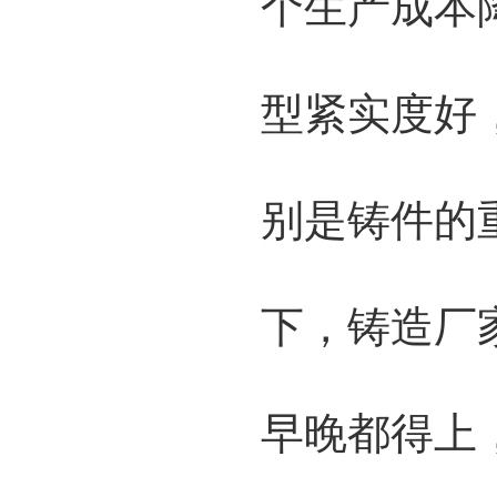
个生产成本
型紧实度好
别是铸件的
下，铸造厂
早晚都得上