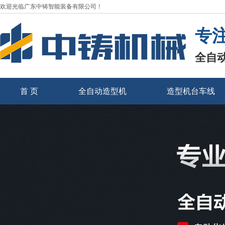
欢迎光临广东中铸智能装备有限公司！
专
全自
首 页
全自动造型机
造型机台车线