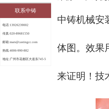
联系中铸
中铸机械安
电话:13926239002
传真:020-89681550
邮箱:
mars@castingcc.com
体图。效果
热线:4006-990-882
地址:广州市花都区大道东745-5
来证明！技术咨