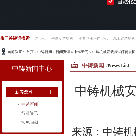
热门关键词搜索：
造型机
全自动造型机
全自动水平造型机
粘土砂造型机
当前位置：
首页
»
中铸新闻
»
新闻资讯
»
中铸新闻
»
中铸机械安装调试师傅发回
中铸新闻
/NewsList
中铸新闻中心
中铸机械
新闻资讯
中铸新闻
行业资讯
常见问题
来源：中铸机