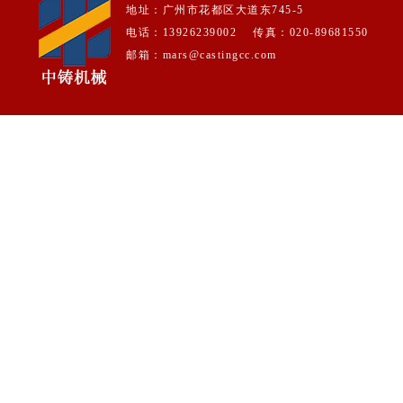
地址：广州市花都区大道东745-5
电话：13926239002 传真：020-89681550
邮箱：mars@castingcc.com