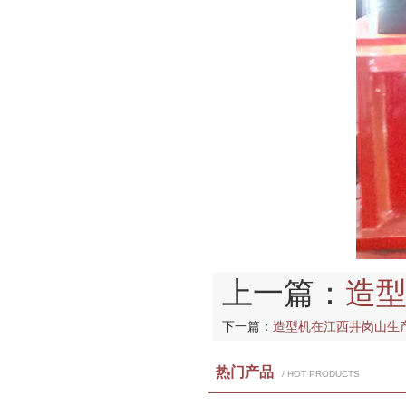
上一篇：
造型
下一篇：
造型机在江西井岗山生
热门产品
/ HOT PRODUCTS