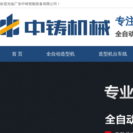
欢迎光临广东中铸智能装备有限公司！
专
全自
首 页
全自动造型机
造型机台车线