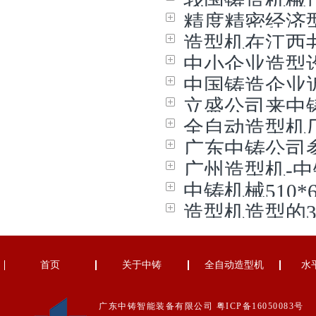
我国铸造机械
精度精密经济
造型机在江西
中小企业造型
中国铸造企业
立盛公司来中
你
全自动造型机
广东中铸公司
广州造型机-
中铸机械510
造型机造型的
首页
关于中铸
全自动造型机
水
广东中铸智能装备有限公司
粤ICP备16050083号